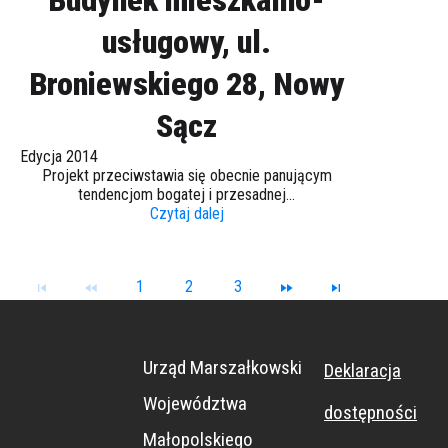
usługowy, ul.
Broniewskiego 28, Nowy
Sącz
Edycja 2014
Projekt przeciwstawia się obecnie panującym
tendencjom bogatej i przesadnej...
Czytaj dalej
1
2
3
Urząd Marszałkowski
Deklaracja
Województwa
dostępności
Małopolskiego