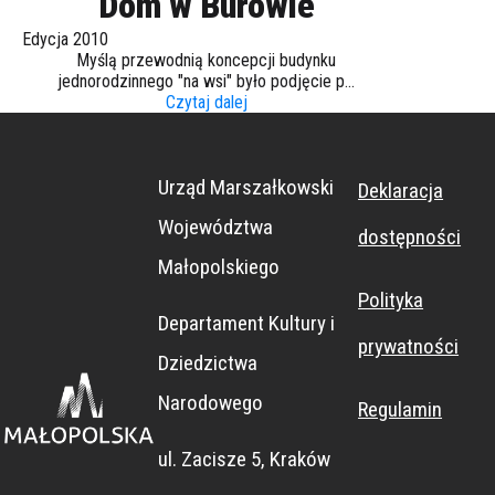
Dom w Burowie
Edycja 2010
Myślą przewodnią koncepcji budynku
jednorodzinnego "na wsi" było podjęcie p...
Czytaj dalej
Urząd Marszałkowski
Deklaracja
Województwa
dostępności
Małopolskiego
Polityka
Departament Kultury i
prywatności
Dziedzictwa
Narodowego
Regulamin
ul. Zacisze 5, Kraków