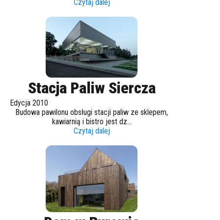
Czytaj dalej
Stacja Paliw Siercza
Edycja 2010
Budowa pawilonu obsługi stacji paliw ze sklepem,
kawiarnią i bistro jest dz...
Czytaj dalej