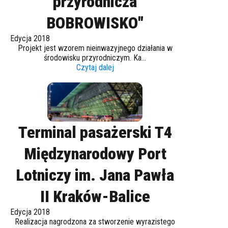
przyrodnicza
BOBROWISKO"
Edycja 2018
Projekt jest wzorem nieinwazyjnego działania w
środowisku przyrodniczym. Ka...
Czytaj dalej
Terminal pasażerski T4
Międzynarodowy Port
Lotniczy im. Jana Pawła
II Kraków-Balice
Edycja 2018
Realizacja nagrodzona za stworzenie wyrazistego