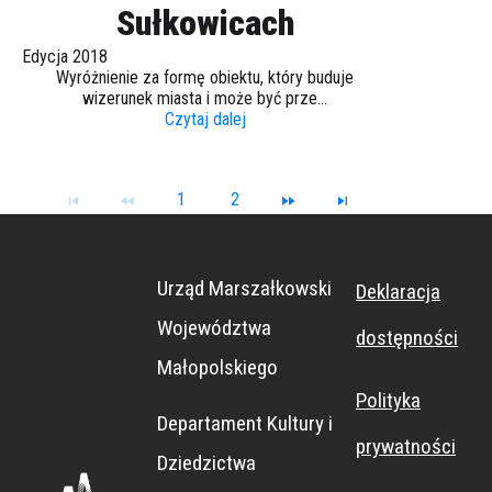
Sułkowicach
Edycja 2018
Wyróżnienie za formę obiektu, który buduje
wizerunek miasta i może być prze...
Czytaj dalej
1
2
Urząd Marszałkowski
Deklaracja
Województwa
dostępności
Małopolskiego
Polityka
Departament Kultury i
prywatności
Dziedzictwa