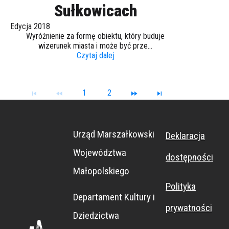
Sułkowicach
Edycja 2018
Wyróżnienie za formę obiektu, który buduje
wizerunek miasta i może być prze...
Czytaj dalej
1
2
Urząd Marszałkowski
Deklaracja
Województwa
dostępności
Małopolskiego
Polityka
Departament Kultury i
prywatności
Dziedzictwa