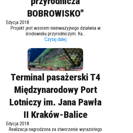
przyrodnicza
BOBROWISKO"
Edycja 2018
Projekt jest wzorem nieinwazyjnego działania w
środowisku przyrodniczym. Ka...
Czytaj dalej
Terminal pasażerski T4
Międzynarodowy Port
Lotniczy im. Jana Pawła
II Kraków-Balice
Edycja 2018
Realizacja nagrodzona za stworzenie wyrazistego