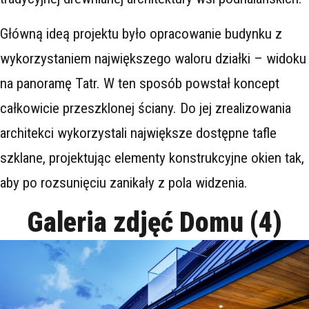
Główną ideą projektu było opracowanie budynku z
wykorzystaniem największego waloru działki – widoku
na panoramę Tatr. W ten sposób powstał koncept
całkowicie przeszklonej ściany. Do jej zrealizowania
architekci wykorzystali największe dostępne tafle
szklane, projektując elementy konstrukcyjne okien tak,
aby po rozsunięciu zanikały z pola widzenia.
Galeria zdjęć Domu (4)