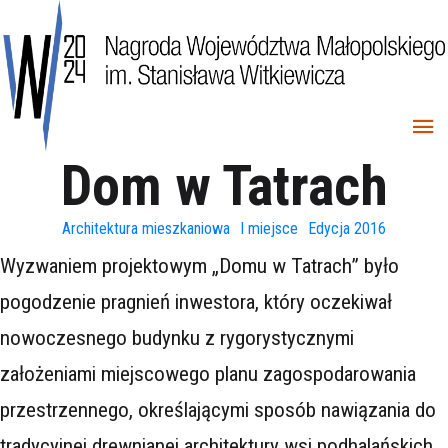
Dom w Tatrach
Architektura mieszkaniowa
I miejsce
Edycja 2016
Wyzwaniem projektowym „Domu w Tatrach” było
pogodzenie pragnień inwestora, który oczekiwał
nowoczesnego budynku z rygorystycznymi
założeniami miejscowego planu zagospodarowania
przestrzennego, określającymi sposób nawiązania do
tradycyjnej drewnianej architektury wsi podhalańskich.