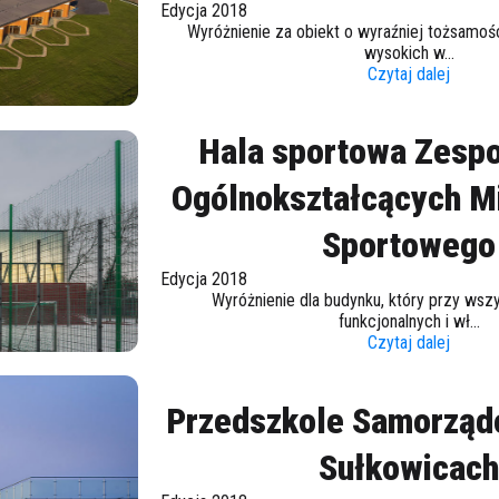
Edycja 2018
Wyróżnienie za obiekt o wyraźniej tożsamości
wysokich w...
Czytaj dalej
Hala sportowa Zespo
Ogólnokształcących M
Sportowego
Edycja 2018
Wyróżnienie dla budynku, który przy wszy
funkcjonalnych i wł...
Czytaj dalej
Przedszkole Samorząd
Sułkowicac