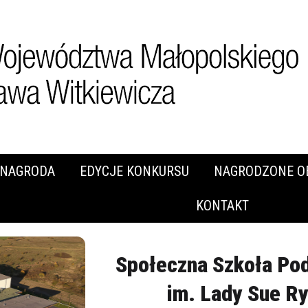
NAGRODA
EDYCJE KONKURSU
NAGRODZONE O
KONTAKT
Społeczna Szkoła P
im. Lady Sue R