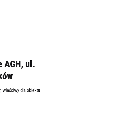
 AGH, ul.
aków
, właściwy dla obiektu