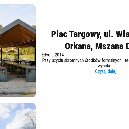
Plac Targowy, ul. W
Orkana, Mszana 
Edycja 2014
Przy użyciu skromnych środków formalnych i te
wysoki ...
Czytaj dalej