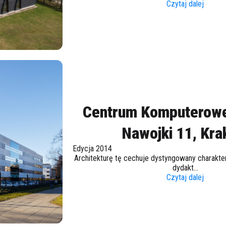
Czytaj dalej
Centrum Komputerowe
Nawojki 11, Kr
Edycja 2014
Architekturę tę cechuje dystyngowany charakter
dydakt...
Czytaj dalej