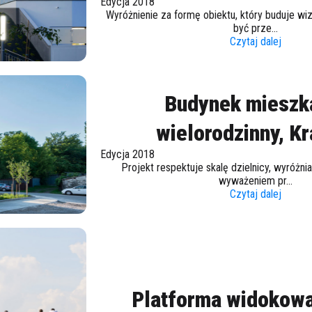
Edycja 2018
Wyróżnienie za formę obiektu, który buduje wi
być prze...
Czytaj dalej
Budynek mieszk
wielorodzinny, K
Edycja 2018
Projekt respektuje skalę dzielnicy, wyróżni
wyważeniem pr...
Czytaj dalej
Platforma widokowa