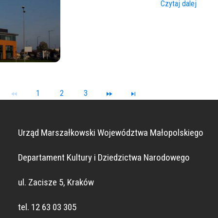
Czytaj dalej
1
2
3
Urząd Marszałkowski Województwa Małopolskiego
Departament Kultury i Dziedzictwa Narodowego
ul. Zacisze 5, Kraków
tel. 12 63 03 305