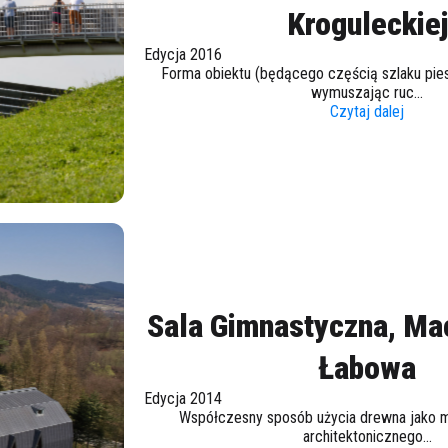
Kroguleckiej
Edycja 2016
Forma obiektu (będącego częścią szlaku pi
wymuszając ruc...
Czytaj dalej
Sala Gimnastyczna, Ma
Łabowa
Edycja 2014
Współczesny sposób użycia drewna jako ma
architektonicznego...