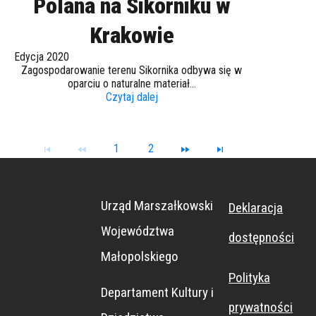
Polana na Sikorniku w
Krakowie
Edycja 2020
Zagospodarowanie terenu Sikornika odbywa się w
oparciu o naturalne materiał...
Czytaj dalej
1
2
Urząd Marszałkowski
Deklaracja
Województwa
dostępności
Małopolskiego
Polityka
Departament Kultury i
prywatności