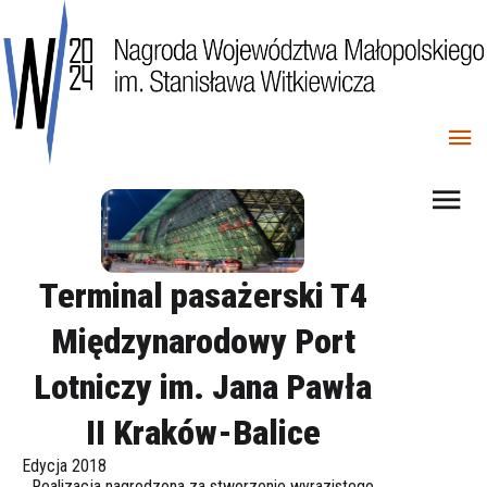
Terminal pasażerski T4
Międzynarodowy Port
Lotniczy im. Jana Pawła
II Kraków-Balice
Edycja 2018
Realizacja nagrodzona za stworzenie wyrazistego