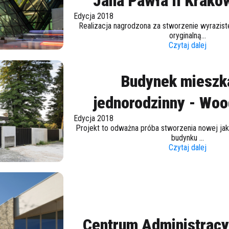
Jana Pawła II Krakó
Edycja 2018
Realizacja nagrodzona za stworzenie wyrazist
oryginalną...
Czytaj dalej
Budynek mieszk
jednorodzinny - Wo
Edycja 2018
Projekt to odważna próba stworzenia nowej jak
budynku ...
Czytaj dalej
Centrum Administracy