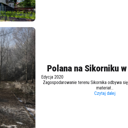
Polana na Sikorniku 
Edycja 2020
Zagospodarowanie terenu Sikornika odbywa się 
materiał...
Czytaj dalej