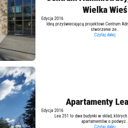
Wielka Wieś
Edycja 2016
Ideą przyświecającą projektowi Centrum Adm
stworzenie ze...
Czytaj dalej
Apartamenty Lea
Edycja 2016
Lea 251 to dwa budynki w skład, któryc
apartamentów o podwyż..
Czytaj dalej