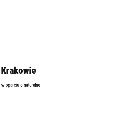
w Krakowie
w oparciu o naturalne