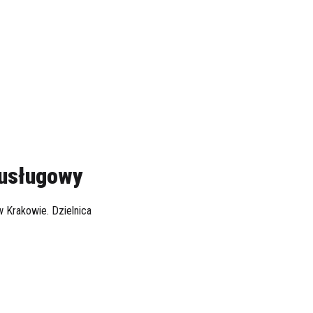
-usługowy
w Krakowie. Dzielnica