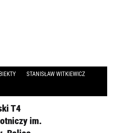
BIEKTY
STANISŁAW WITKIEWICZ
ski T4
otniczy im.