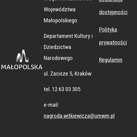
Województwa
dostępności
Małopolskiego
Polityka
Departament Kultury i
prywatności
Dziedzictwa
Narodowego
Regulamin
ul. Zacisze 5, Kraków
tel. 12 63 03 305
e-mail:
nagroda.witkiewicza@umwm.pl