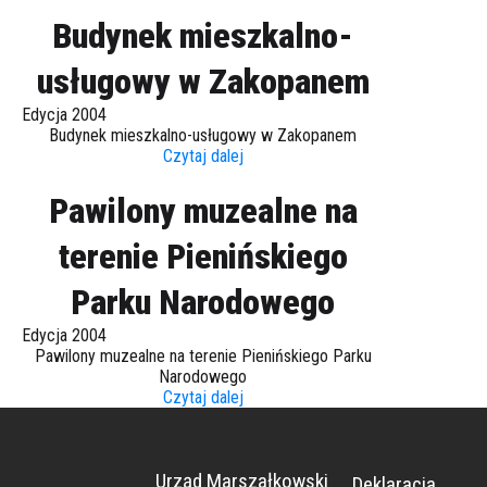
Budynek mieszkalno-
usługowy w Zakopanem
Edycja 2004
Budynek mieszkalno-usługowy w Zakopanem
Czytaj dalej
Pawilony muzealne na
terenie Pienińskiego
Parku Narodowego
Edycja 2004
Pawilony muzealne na terenie Pienińskiego Parku
Narodowego
Czytaj dalej
Urząd Marszałkowski
Deklaracja