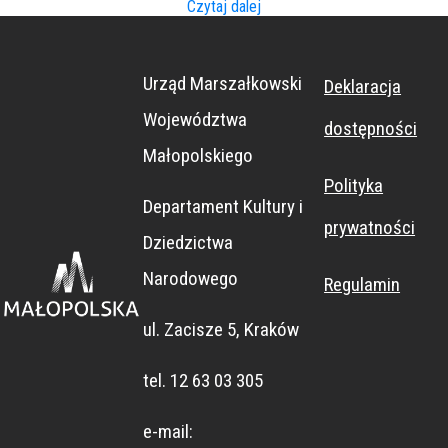
Czytaj dalej
Urząd Marszałkowski
Deklaracja
Województwa
dostępności
Małopolskiego
Polityka
Departament Kultury i
prywatności
Dziedzictwa
Narodowego
Regulamin
ul. Zacisze 5, Kraków
tel. 12 63 03 305
e-mail: