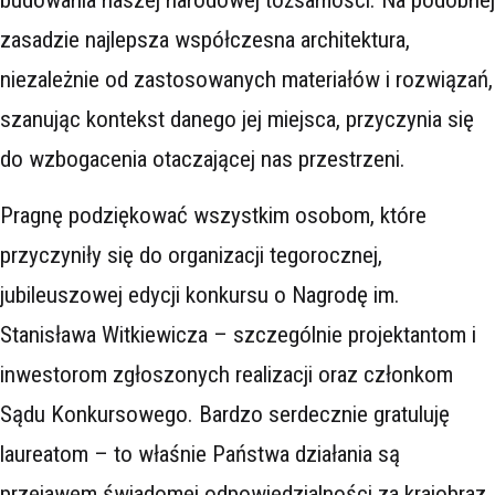
budowania naszej narodowej tożsamości. Na podobnej
zasadzie najlepsza współczesna architektura,
niezależnie od zastosowanych materiałów i rozwiązań,
szanując kontekst danego jej miejsca, przyczynia się
do wzbogacenia otaczającej nas przestrzeni.
Pragnę podziękować wszystkim osobom, które
przyczyniły się do organizacji tegorocznej,
jubileuszowej edycji konkursu o Nagrodę im.
Stanisława Witkiewicza – szczególnie projektantom i
inwestorom zgłoszonych realizacji oraz członkom
Sądu Konkursowego. Bardzo serdecznie gratuluję
laureatom – to właśnie Państwa działania są
przejawem świadomej odpowiedzialności za krajobraz